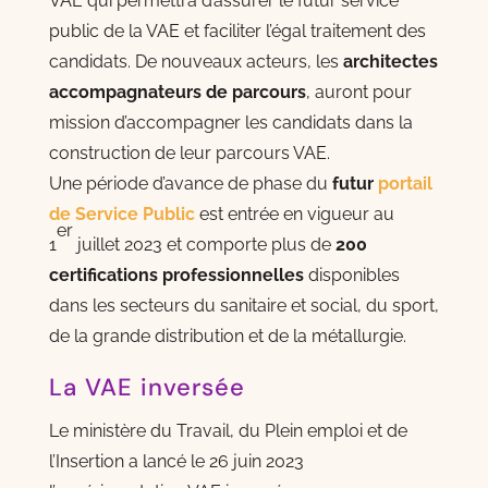
VAE qui permettra d’assurer le futur service
public de la VAE et faciliter l’égal traitement des
candidats. De nouveaux acteurs, les
architectes
accompagnateurs de parcours
, auront pour
mission d’accompagner les candidats dans la
construction de leur parcours VAE.
Une période d’avance de phase du
futur
portail
de Service Public
est entrée en vigueur au
er
1
juillet 2023 et comporte plus de
200
certifications professionnelles
disponibles
dans les secteurs du sanitaire et social, du sport,
de la grande distribution et de la métallurgie.
La VAE inversée
Le ministère du Travail, du Plein emploi et de
l’Insertion a lancé le 26 juin 2023