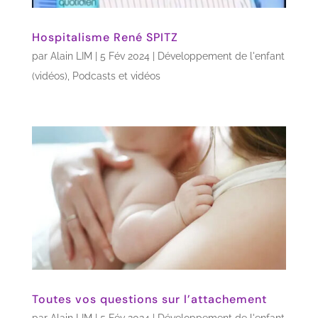
Hospitalisme René SPITZ
par
Alain LIM
|
5 Fév 2024
|
Développement de l'enfant
(vidéos)
,
Podcasts et vidéos
Toutes vos questions sur l’attachement
par
Alain LIM
|
5 Fév 2024
|
Développement de l'enfant