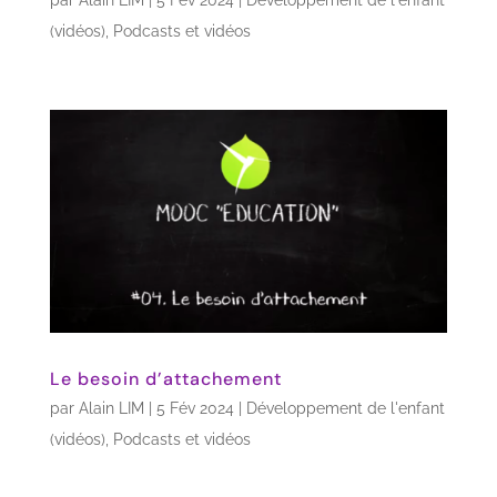
(vidéos)
,
Podcasts et vidéos
Le besoin d’attachement
par
Alain LIM
|
5 Fév 2024
|
Développement de l'enfant
(vidéos)
,
Podcasts et vidéos