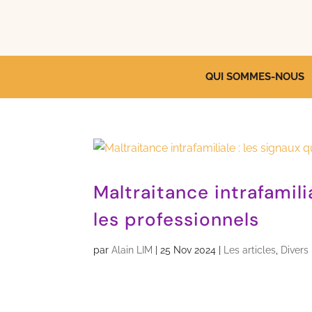
QUI SOMMES-NOUS
Maltraitance intrafamili
les professionnels
par
Alain LIM
|
25 Nov 2024
|
Les articles
,
Divers