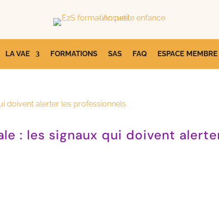
LA VAE
FORMATIONS
SAS
FAQ
ESPACE MEMBRE
ale : les signaux qui doivent alerte