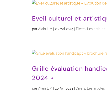
Eveil culturel et artist
par
Alain LIM
|
28 Mai 2024
|
Divers
,
Les articles
Grille évaluation handi
2024 »
par
Alain LIM
|
20 Avr 2024
|
Divers
,
Les articles