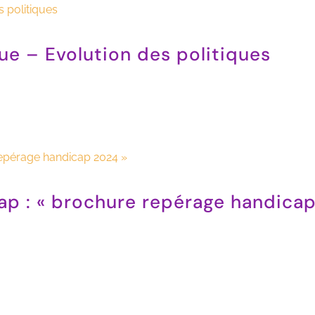
ique – Evolution des politiques
cap : « brochure repérage handica