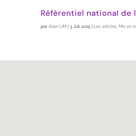
Référentiel national de 
par
Alain LIM
|
3 Juil 2025
|
Les articles
,
Mis en a