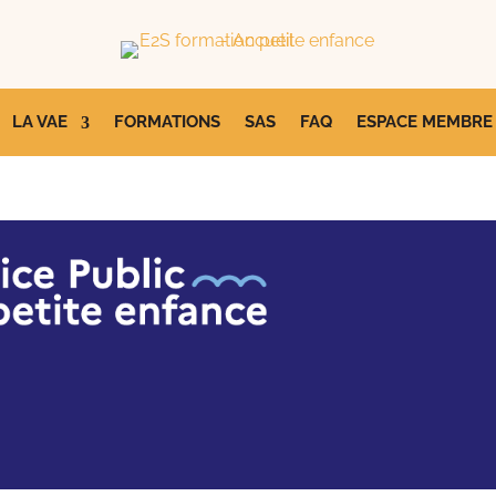
LA VAE
FORMATIONS
SAS
FAQ
ESPACE MEMBRE